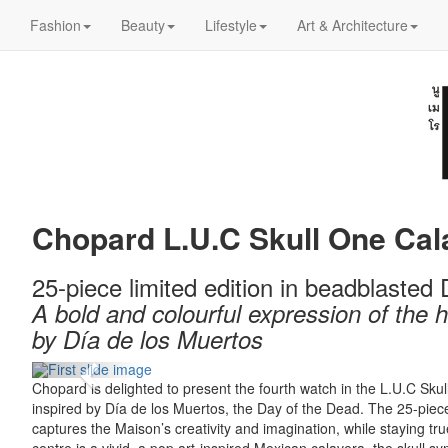
Fashion
Beauty
Lifestyle
Art & Architecture
Chopard L.U.C Skull One Cal
25-piece limited edition in beadblasted
A bold and colourful expression of the h
by Día de los Muertos
Previous
Chopard is delighted to present the fourth watch in the L.U.C Skul
inspired by Día de los Muertos, the Day of the Dead. The 25-piece
captures the Maison’s creativity and imagination, while staying true 