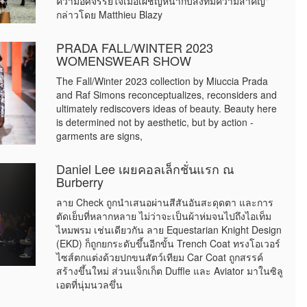
ความอัศจรรย์ใจเมื่อเผชิญหน้ากับสิ่งที่มีความสำคัญ"
กล่าวโดย Matthieu Blazy
PRADA FALL/WINTER 2023
WOMENSWEAR SHOW
The Fall/Winter 2023 collection by Miuccia Prada
and Raf Simons reconceptualizes, reconsiders and
ultimately rediscovers ideas of beauty. Beauty here
is determined not by aesthetic, but by action -
garments are signs,
Daniel Lee เผยคอลเล็กชั่นแรก ณ
Burberry
ลาย Check ถูกนำเสนอผ่านสีสันอันสะดุดตา และการ
ตัดเย็บที่หลากหลาย ไม่ว่าจะเป็นผ้าห่มจนไปถึงไอเท็ม
ไหมพรม เช่นเดียวกัน ลาย Equestarian Knight Design
(EKD) ก็ถูกยกระดับขึ้นอีกขั้น Trench Coat ทรงโอเวอร์
ไซส์ตกแต่งด้วยปกขนสัตว์เทียม Car Coat ถูกสรรค์
สร้างขึ้นใหม่ ส่วนแจ็กเก็ต Duffle และ Aviator มาในซิลู
เอตที่นุ่มนวลขึ่น