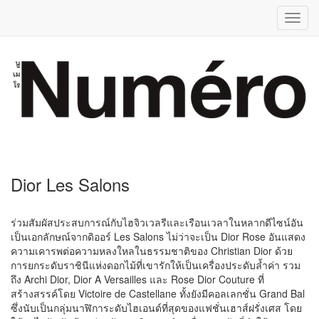
Toggl
navig
Dior Les Salons
ร่วมสัมผัสประสบการณ์กับไฮจิวเวลรีและเรือนเวลาในหลากดีไซน์อัน
เป็นเอกลักษณ์จากดิออร์ Les Salons ไม่ว่าจะเป็น Dior Rose อันแสดง
ความเคารพต่อความหลงใหลในธรรมชาติของ Christian Dior ด้วย
การยกระดับราชินีแห่งดอกไม้ที่เขารักให้เป็นเครื่องประดับล้ำค่า รวม
ถึง Archi Dior, Dior A Versailles และ Rose Dior Couture ที่
สร้างสรรค์โดย Victoire de Castellane ทั้งยังมีคอลเลกชั่น Grand Bal
ซึ่งนับเป็นกลุ่มนาฬิการะดับไฮเอนด์ที่สุดของแฟชั่นเฮาส์ฝรั่งเศส โดย