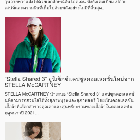
วุ่นวายทว่าแฝงไปด้วยเอกลักษณ์อันโดดเด่น ทั้งยังเต็มเปี่ยมไปด้วย
เสน่ห์และความฝันที่เต็มไปด้วยพลังอย่างไม่มีที่สิ้นสุด...
“Stella Shared 3” ยูนิเซ็กซ์แคปซูลคอลเลคชั่นใหม่จาก
STELLA McCARTNEY
STELLA McCARTNEY นำเสนอ “Stella Shared 3” แคปซูลคอลเลคชั่
นที่สามารถสวมใส่ได้ทั้งสุภาพบุรุษและสุภาพสตรี โดยเป็นคอลเลคชั่น
เสื้อผ้าที่เลือกสำรวจคุณค่าและสุนทรียะร่วมของเสื้อผ้าในคอลเลคชั่น
ฤดูหนาวปี 2021...