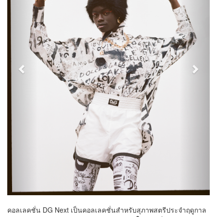
คอลเลคชั่น DG Next เป็นคอลเลคชั่นสำหรับสุภาพสตรีประจำฤดูกาล