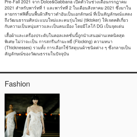
Pre-Fall 2021 จาก Dolce&Gabbana เปิดตัวในช่วงเดือนกรกฎาคม
2021 สำหรับพาร์ทที่ 1 และพาร์ทที่ 2 ในเดือนสิงหาคม 2021 ซึ่งมาใน
ลายกราฟฟิตี้บนพื้นผิวสีขาวดำอันเป็นเอกลักษณ์ ที่เป็นสัญลักษณ์แสดง
ถึงวัฒนธรรมศิลปะแบบใหม่และคนรุ่นใหม่ (tiktoker) ให้เจตคติเกี่ยว
กับความเป็นหนุ่มสาวและเป็นคนเมือง โดยมีโลโก้ DG เป็นจุดเด่น
เสื้อผ้าและเครื่องประดับในคอลเลคชั่นนี้ถูกนำเสนอผ่านเทคนิคสุด
พิเศษ ไม่ว่าจะเป็น การสกรีนกำมะหยี่ (Flocking) ความหนา
(Thicknesses) รวมทั้ง การเลือกใช้วัสดุบนผ้าชนิดต่าง ๆ ซึ่งกลายเป็น
สัญลักษณ์ของวัฒนธรรมในปัจจุบัน
Fashion