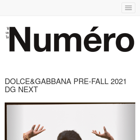
Toggl
navig
DOLCE&GABBANA PRE-FALL 2021
DG NEXT
Previous
Next