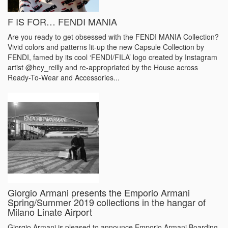
F IS FOR… FENDI MANIA
Are you ready to get obsessed with the FENDI MANIA Collection?
Vivid colors and patterns lit-up the new Capsule Collection by
FENDI, famed by its cool ‘FENDI/FILA’ logo created by Instagram
artist @hey_reilly and re-appropriated by the House across
Ready-To-Wear and Accessories...
Giorgio Armani presents the Emporio Armani
Spring/Summer 2019 collections in the hangar of
Milano Linate Airport
Giorgio Armani is pleased to announce Emporio Armani Boarding,