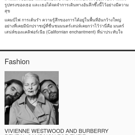
รูปทรงของเธอ และเธอได้จดจำการเดินทางอันลึกซึ้งนี้ไว้อย่างมีความ
สุข
แคมป์ไฟ การเต้นรำ ความรู้สึกของการได้อยู่ในพื้นที่อันกว้างใหญ่
อย่างที่เคยมีนักปราชญ์ที่ชื่นชมมนตร์เสน่ห์เคยกว่าไว้ว่านี่คือ มนตร์
เสน่ห์ของแคลิฟอร์เนีย (Californian enchantment) ที่น่าประทับใจ
Fashion
VIVIENNE WESTWOOD AND BURBERRY