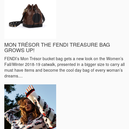
MON TRÉSOR THE FENDI TREASURE BAG
GROWS UP!
FENDI’s Mon Trésor bucket bag gets a new look on the Women’s
Fall/Winter 2018-19 catwalk, presented in a bigger size to carry all
must have items and become the cool day bag of every woman’s
dreams....