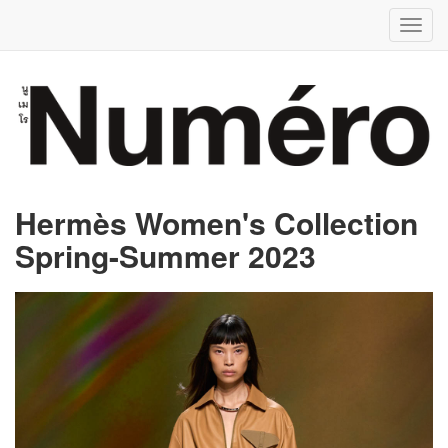
Toggl
navig
Hermès Women's Collection
Spring-Summer 2023
Previous
Next