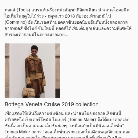
ทอดส์ (Tod’s) แบรนด์เครื่องหนังสัญชาติอิตาเลี่ยน นำเสนอไอคอนิค
ไอเท็มในฤดูใบไม้ร่วง - ฤดูหนาว 2018 กับรองเท้ากอมมิโน่
(Gommino) อันเป็นรองเท้ามอคคาซินยอดนิยมอันดับหนึ่งตลอดกาล
จากทอดส์ ซึ่งในซีซั่นใหม่นี้ ทอดส์ได้เพิ่มเติมลูกเล่นและความพิเศษให้
กับรองเท้ากอมมิโน่อย่างมากมาย...
Bottega Veneta Cruise 2019 collection
เพื่อแสดงให้เห็นถึงความซับซ้อน และน่าสนในของคอลเล็กชั่นนี้
ครีเอทีฟไดเร็กเตอร์โทมัส ไมเยอร์ (Tomas Maier) จึงได้แบ่งคอลเล็ก
ชั่นนี้ออกเป็นสามคอลเล็กชั่นย่อยๆ “เหมือนกับเป็นมินิคอลเล็กชั่น”
Tomas Maier กล่าว “คอลเล็กชั่นแรกจะออกในเดือนพฤศจิกายน คอล
เล็กชั่นต่อมาออกในเดือนธันวาคม และคอลเล็กชั่นที่สามในเดือน