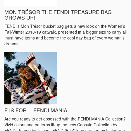
MON TRÉSOR THE FENDI TREASURE BAG
GROWS UP!
FENDI’s Mon Trésor bucket bag gets a new look on the Women’s
Fall/Winter 2018-19 catwalk, presented in a bigger size to carry all
must have items and become the cool day bag of every woman’s
dreams....
F IS FOR… FENDI MANIA
Are you ready to get obsessed with the FENDI MANIA Collection?