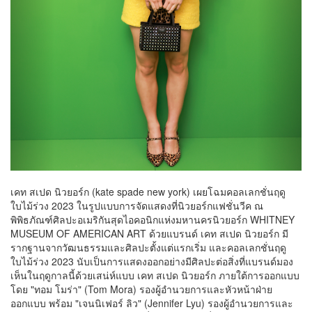
เคท สเปด นิวยอร์ก (kate spade new york) เผยโฉมคอลเลกชั่นฤดู
ใบไม้ร่วง 2023 ในรูปแบบการจัดแสดงที่นิวยอร์กแฟชั่นวีค ณ
พิพิธภัณฑ์ศิลปะอเมริกันสุดไอคอนิกแห่งมหานครนิวยอร์ก WHITNEY
MUSEUM OF AMERICAN ART ด้วยแบรนด์ เคท สเปด นิวยอร์ก มี
รากฐานจากวัฒนธรรมและศิลปะตั้งแต่แรกเริ่ม และคอลเลกชั่นฤดู
ใบไม้ร่วง 2023 นับเป็นการแสดงออกอย่างมีศิลปะต่อสิ่งที่แบรนด์มอง
เห็นในฤดูกาลนี้ด้วยเสน่ห์แบบ เคท สเปด นิวยอร์ก ภายใต้การออกแบบ