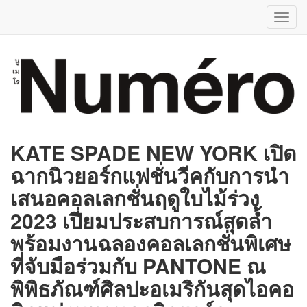
Toggl
navig
KATE SPADE NEW YORK เปิด
ฉากนิวยอร์กแฟชั่นวีคกับการนำ
เสนอคอลเลกชั่นฤดูใบไม้ร่วง
2023 เปี่ยมประสบการณ์สุดล้ำ
พร้อมงานฉลองคอลเลกชั่นพิเศษ
ที่จับมือร่วมกับ PANTONE ณ
พิพิธภัณฑ์ศิลปะอเมริกันสุดไอคอ