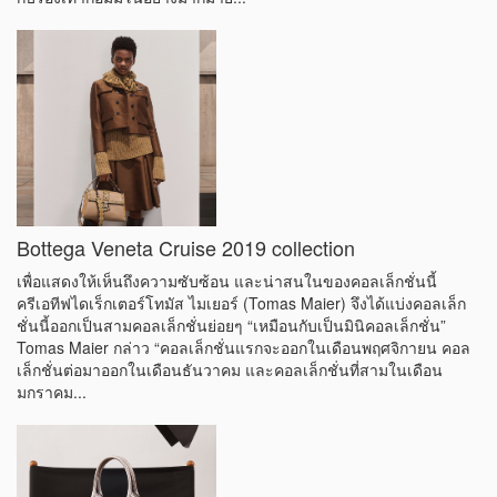
จากทอดส์ ซึ่งในซีซั่นใหม่นี้ ทอดส์ได้เพิ่มเติมลูกเล่นและความพิเศษให้
กับรองเท้ากอมมิโน่อย่างมากมาย...
Bottega Veneta Cruise 2019 collection
เพื่อแสดงให้เห็นถึงความซับซ้อน และน่าสนในของคอลเล็กชั่นนี้
ครีเอทีฟไดเร็กเตอร์โทมัส ไมเยอร์ (Tomas Maier) จึงได้แบ่งคอลเล็ก
ชั่นนี้ออกเป็นสามคอลเล็กชั่นย่อยๆ “เหมือนกับเป็นมินิคอลเล็กชั่น”
Tomas Maier กล่าว “คอลเล็กชั่นแรกจะออกในเดือนพฤศจิกายน คอล
เล็กชั่นต่อมาออกในเดือนธันวาคม และคอลเล็กชั่นที่สามในเดือน
มกราคม...