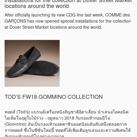
COMME des GARÇONS has now opened special
installations for the collection at Dover Street Market
locations around the world
After officially launching its new CDG line last week, COMME des
GARÇONS has now opened special installations for the collection
at Dover Street Market locations around the world.
TOD’S FW18 GOMMINO COLLECTION
ทอดส์ (Tod’s) แบรนด์เครื่องหนังสัญชาติอิตาเลี่ยน นำเสนอไอคอนิค
ไอเท็มในฤดูใบไม้ร่วง - ฤดูหนาว 2018 กับรองเท้ากอมมิโน่
(Gommino) อันเป็นรองเท้ามอคคาซินยอดนิยมอันดับหนึ่งตลอดกาล