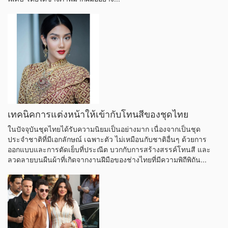
Vivienne Westwood และ Burberry ร่วมมือกันรังสรรค์คอลเลคชั่นสุด
พิเศษ โดยได้ช่างภาพมากฝีมืออย่าง...
เทคนิคการแต่งหน้าให้เข้ากับโทนสีของชุดไทย
ในปัจจุบันชุดไทยได้รับความนิยมเป็นอย่างมาก เนื่องจากเป็นชุด
ประจำชาติที่มีเอกลักษณ์ เฉพาะตัว ไม่เหมือนกับชาติอื่นๆ ด้วยการ
ออกแบบและการตัดเย็บที่ประณีต บวกกับการสร้างสรรค์โทนสี และ
ลวดลายบนผืนผ้าที่เกิดจากงานฝีมือของช่างไทยที่มีความพิถีพิถัน...