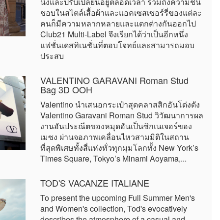
นิ่งและปรับเปลี่ยนอยู่ตลอดเวลา รวมถึงความชื่น
ชอบในสไตล์เสื้อผ้าและแอคเซสเซอร์รี่ของแต่ละ
คนก็มีความหลากหลายและแตกต่างกันออกไป
Club21 Multi-Label จึงเรียกได้ว่าเป็นอีกหนึ่ง
แฟชั่นเดสทิเนชั่นที่ตอบโจทย์และสามารถมอบ
ประสบ
VALENTINO GARAVANI Roman Stud
Bag 3D OOH
Valentino นำเสนอกระเป๋าสุดคลาสสิกอันโด่งดัง
Valentino Garavani Roman Stud วิวัฒนาการผล
งานอันประณีตของหมุดอันเป็นซิกเนเจอร์ของ
เมซง ผ่านจอภาพเคลื่อนไหวสามมิติในสถาน
ที่สุดพิเศษทั้งสี่แห่งทั่วทุกมุมโลกทั้ง New York’s
Times Square, Tokyo’s Minami Aoyama,...
TOD'S VACANZE ITALIANE
To present the upcoming Full Summer Men's
and Women's collection, Tod's evocatively
describes the atmosphere of a casual and