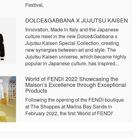
Festival,
DOLCE&GABBANA X JUJUTSU KAISEN
Innovation, Made in Italy and the Japanese
culture meet in the new Dolce&Gabbana x
Jujutsu Kaisen Special Collection, creating
new synergies between art and style. The
Jujutsu Kaisen universe, which became highly
popular in Japanese culture, has inspired...
World of FENDI 2022 Showcasing the
Maison’s Excellence through Exceptional
Products
Following the opening of the FENDI boutique
at The Shoppes at Marina Bay Sands in
February 2022, the first 'World of FENDI'