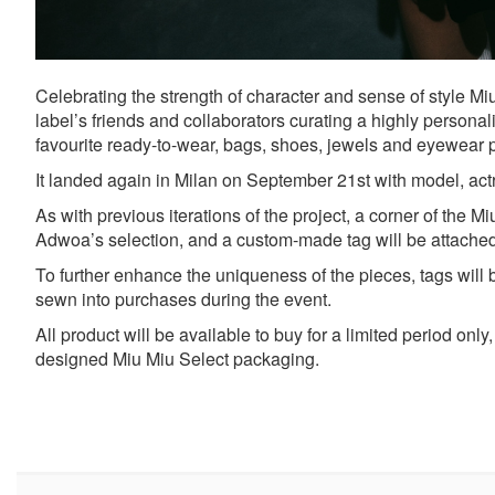
Celebrating the strength of character and sense of style Mi
label’s friends and collaborators curating a highly personali
favourite ready-to-wear, bags, shoes, jewels and eyewear 
It landed again in Milan on September 21st with model, ac
As with previous iterations of the project, a corner of the M
Adwoa’s selection, and a custom-made tag will be attache
To further enhance the uniqueness of the pieces, tags will
sewn into purchases during the event.
All product will be available to buy for a limited period onl
designed Miu Miu Select packaging.