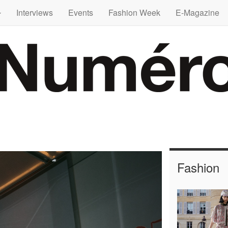
Interviews
Events
Fashion Week
E-Magazine
Next
Fashion