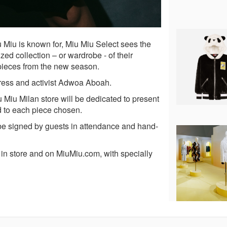
u Miu is known for, Miu Miu Select sees the
zed collection – or wardrobe - of their
pieces from the new season.
tress and activist Adwoa Aboah.
iu Miu Milan store will be dedicated to present
d to each piece chosen.
 be signed by guests in attendance and hand-
y, in store and on MiuMiu.com, with specially