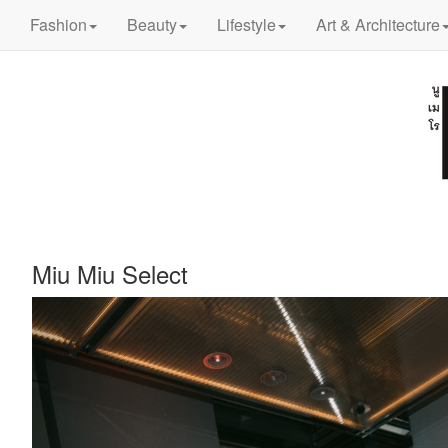
Fashion
Beauty
Lifestyle
Art & Architecture
Miu Miu Select
Previous