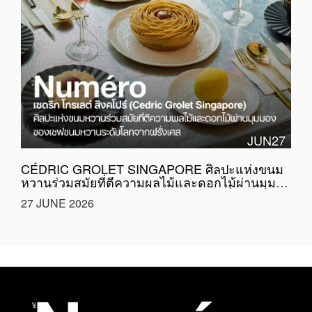
JUN27
CÉDRIC GROLET SINGAPORE ศิลปะแห่งขนม
หวานร่วมสมัยที่ตีความผลไม้และดอกไม้ผ่านมุม
มองของเชฟขนมหวานระดับโลกจากฝรั่งเศส
27 JUNE 2026