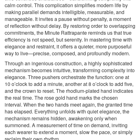
calm control. This complication simplifies modern life by
making parallel demands intelligible, measurable, and
manageable. It invites a pause without penalty, a moment
of reflection without delay. By restoring order to overlapping
commitments, the Minute Rattrapante reminds us that true
efficiency is not speed, but serenity. In mastering time with
elegance and restraint, it offers a quieter, more purposeful
way to live—precise, composed, and profoundly modern.
Through an ingenious construction, a highly sophisticated
mechanism becomes intuitive, transforming complexity into
elegance. Three pushers orchestrate the function: one at
10 o’clock to add a minute, another at 8 o’clock to add five,
and the crown to reset. The rhodium-plated hand indicates
the real time. The rose gold hand marks the chosen
interval. When the two hands meet again, the granted time
has elapsed. Everything unfolds with quiet elegance, the
mechanism remains hidden, awakening only when
summoned. A measurement of time on demand, inviting
each wearer to extend a moment, slow the pace, or simply
reclaim their own rhythm.