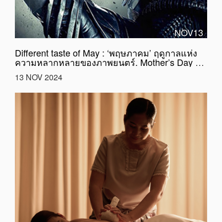
NOV13
Different taste of May : ‘พฤษภาคม’ ฤดูกาลแห่ง
ความหลากหลายของภาพยนตร์. Mother’s Day แม่
ก็คือแม่ #จบนะ สัมผัสความอบอุ่น(ใจ)
13 NOV 2024