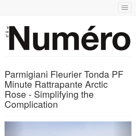
Toggl
Parmigiani Fleurier Tonda PF
Minute Rattrapante Arctic
Rose - Simplifying the
Complication
Previous
Next